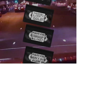
--GET A QUOTE--